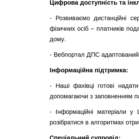
Цифрова доступність та інк
- Розвиваємо дистанційні се
фізичних осіб – платників под
дому.
- Вебпортал ДПС адаптований
Інформаційна підтримка:
- Наші фахівці готові надат
допомагаючи з заповненням п
- Інформаційні матеріали у
розібратися в алгоритмах отр
Спеціальний супровід: