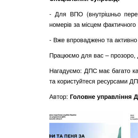
- Для ВПО (внутрішньо перем
номерів за місцем фактичного
- Вже впроваджено та активно
Працюємо для вас – прозоро, д
Нагадуємо: ДПС має багато ка
та користуйтеся ресурсами Д
Автор:
Головне управління Д