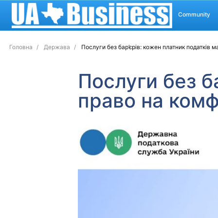
Community
Головна
Держава
Послуги без бар’єрів: кожен платник податків 
Послуги без б
право на комф