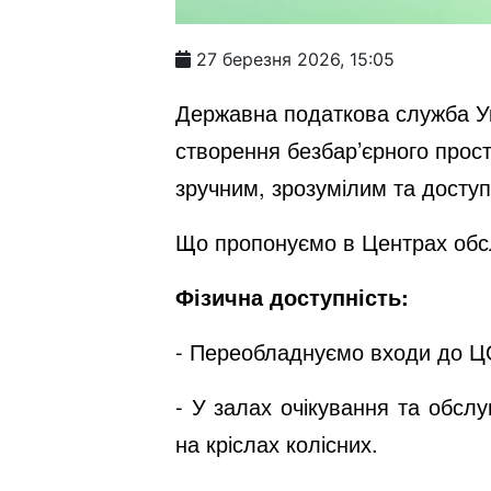
27 березня 2026, 15:05
Державна податкова служба Ук
створення безбар’єрного прос
зручним, зрозумілим та досту
Що пропонуємо в Центрах обсл
Фізична доступність:
- Переобладнуємо входи до Ц
- У залах очікування та обсл
на кріслах колісних.