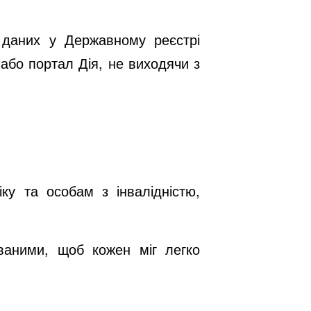
я даних у Державному реєстрі
 або портал Дія, не виходячи з
ку та особам з інвалідністю,
ваними, щоб кожен міг легко