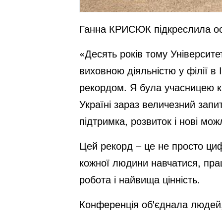
Ганна КРИСЮК підкреслила осо
«Десять років тому Університе
виховною діяльністю у філії в 
рекордом. Я була учасницею кі
Україні зараз величезний запит
підтримка, розвиток і нові мо
Цей рекорд – це не просто циф
кожної людини навчатися, прац
робота і найвища цінність.
Конференція об'єднала людей, 