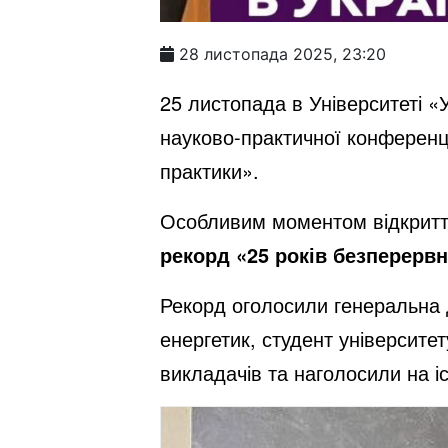
28 листопада 2025, 23:20
25 листопада в Університеті «
науково-практичної конференц
практики».
Особливим моментом відкриття
рекорд «25 років безперервн
Рекорд оголосили генеральна 
енергетик, студент університе
викладачів та наголосили на іс