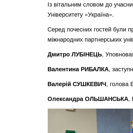
Із вітальним словом до учасн
Університету «Україна».
Серед почесних гостей були пр
міжнародних партнерських унів
Дмитро ЛУБІНЕЦЬ
, Уповнова
Валентина РИБАЛКА
, заступ
Валерій СУШКЕВИЧ
, голова 
Олександра ОЛЬШАНСЬКА
,