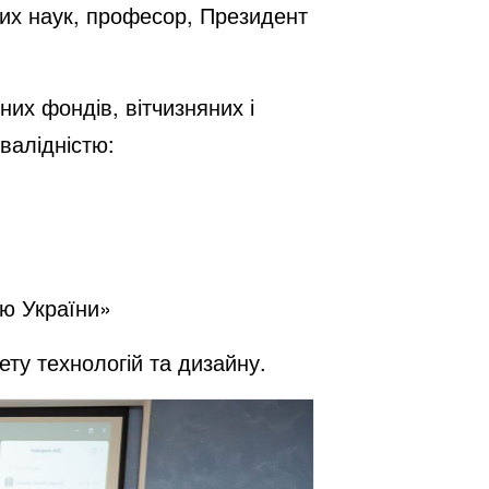
них наук, професор, Президент
их фондів, вітчизняних і
валідністю:
тю України»
ету технологій та дизайну.