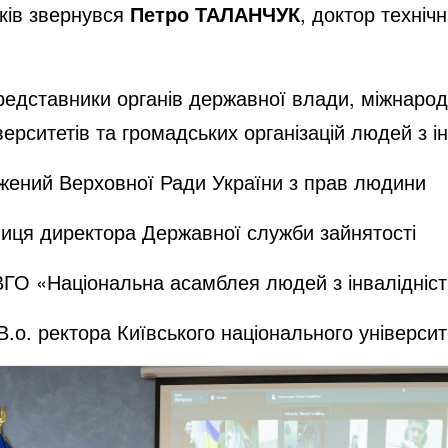
иків звернувся
Петро ТАЛАНЧУК
, доктор техніч
едставники органів державної влади, міжнародн
ерситетів та громадських організацій людей з ін
жений Верховної Ради України з прав людини
ниця директора Державної служби зайнятості
ВГО «Національна асамблея людей з інвалідніс
 В.о. ректора Київського національного університ