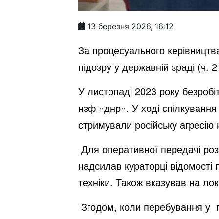
13 березня 2026, 16:12
За процесуального керівництв
підозру у державній зраді (ч. 2
У листопаді 2023 року безроб
нзф «днр». У ході спілкування
стримували російську агресію н
Для оперативної передачі ро
надсилав кураторці відомості 
техніки. Також вказував на ло
Згодом, коли перебування у п