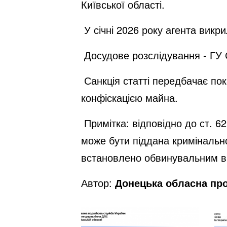
Київської області.
У січні 2026 року агента вик
Досудове розслідування - ГУ 
Санкція статті передбачає пок
конфіскацією майна.
Примітка: відповідно до ст. 6
може бути піддана кримінально
встановлено обвинувальним в
Автор:
Донецька обласна пр