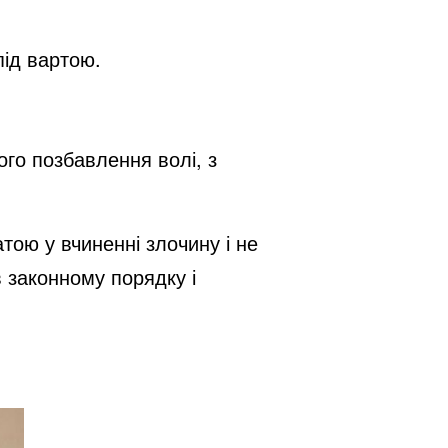
під вартою.
ого позбавлення волі, з
тою у вчиненні злочину і не
 законному порядку і